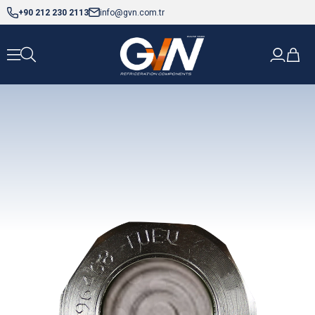
+90 212 230 2113
info@gvn.com.tr