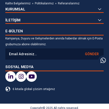
Kalite Belgelerimiz
Politikalarımız
Referanslarımız
KURUMSAL
İLETİŞİM
E-BÜLTEN
Kampanya, Duyuru ve Gelişmelerden anında haberdar olmak için E-Posta
grubumuza abone olabilirsiniz.
GÖNDER
SOSYAL MEDYA
6 kıtada global çözüm ortağınız
Copyright© 2025 All rights reserved.