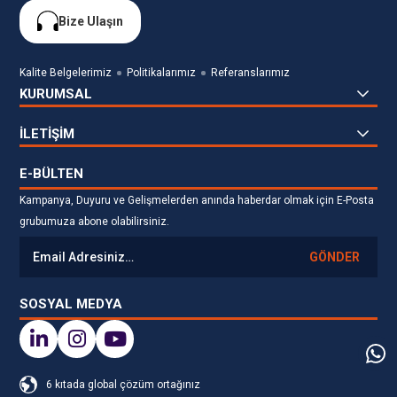
Bize Ulaşın
Kalite Belgelerimiz
Politikalarımız
Referanslarımız
KURUMSAL
İLETİŞİM
E-BÜLTEN
Kampanya, Duyuru ve Gelişmelerden anında haberdar olmak için E-Posta
grubumuza abone olabilirsiniz.
GÖNDER
SOSYAL MEDYA
6 kıtada global çözüm ortağınız