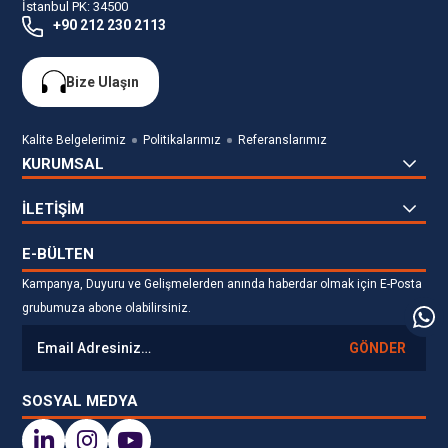
İstanbul PK: 34500
+90 212 230 2113
Bize Ulaşın
Kalite Belgelerimiz
Politikalarımız
Referanslarımız
KURUMSAL
İLETİŞİM
E-BÜLTEN
Kampanya, Duyuru ve Gelişmelerden anında haberdar olmak için E-Posta
grubumuza abone olabilirsiniz.
GÖNDER
SOSYAL MEDYA