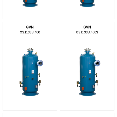
GVN
GVN
OS.D.33B.400
OS.D.33B.400S