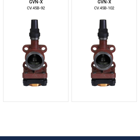
GVN-X
GVN-X
CV.45B-92
CV.45B-102