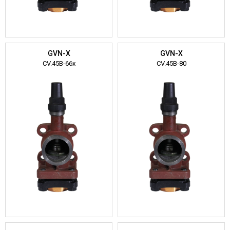
GVN-X
GVN-X
CV.45B-66x
CV.45B-80