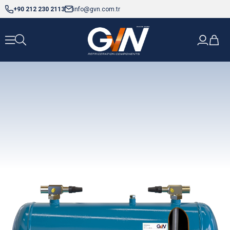
+90 212 230 2113
info@gvn.com.tr