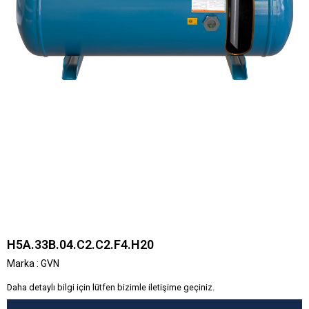
H5A.33B.04.C2.C2.F4.H20
Marka
:
GVN
Daha detaylı bilgi için lütfen bizimle iletişime geçiniz.