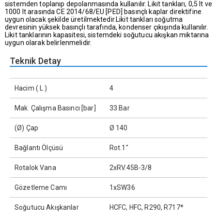
sistemden toplanıp depolanmasında kullanılır. Likit tankları, 0,5 lt ve
1000 lt arasında CE 2014/68/EU [PED] basınçlı kaplar direktifine
uygun olacak şekilde üretilmektedir.Likit tankları soğutma
devresinin yüksek basınçlı tarafında, kondenser çıkışında kullanılır.
Likit tanklarının kapasitesi, sistemdeki soğutucu akışkan miktarına
uygun olarak belirlenmelidir.
Teknik Detay
Hacim ( L )
4
Mak. Çalışma Basıncı [bar]
33 Bar
(Ø) Çap
Ø 140
Bağlantı Ölçüsü
Rot.1"
Rotalok Vana
2xRV.45B-3/8
Gözetleme Camı
1xSW36
Soğutucu Akışkanlar
HCFC, HFC, R290, R717*