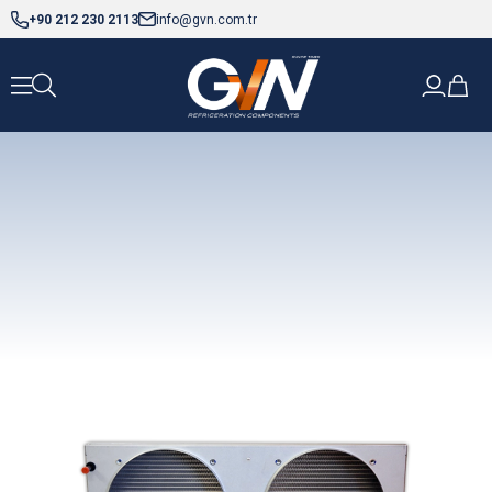
+90 212 230 2113
info@gvn.com.tr