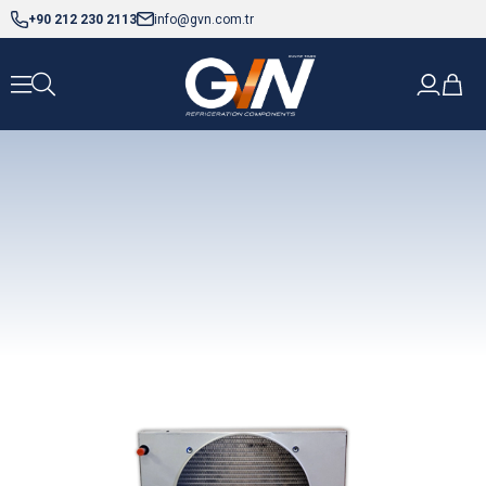
+90 212 230 2113
info@gvn.com.tr