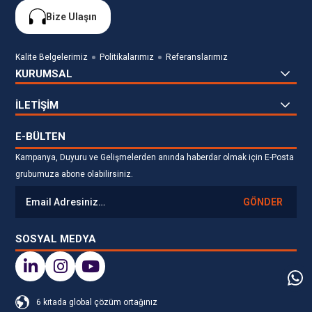
Bize Ulaşın
Kalite Belgelerimiz
Politikalarımız
Referanslarımız
KURUMSAL
İLETİŞİM
E-BÜLTEN
Kampanya, Duyuru ve Gelişmelerden anında haberdar olmak için E-Posta
grubumuza abone olabilirsiniz.
GÖNDER
SOSYAL MEDYA
6 kıtada global çözüm ortağınız